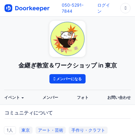
050-5291-
ログイ
7844
ン
金継ぎ教室＆ワークショップ in 東京
メンバーになる
イベント
メンバー
フォト
お問い合わせ
コミュニティについて
1人
東京
アート・芸術
手作り・クラフト